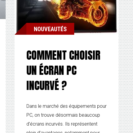
NOUVEAUTÉS
COMMENT CHOISIR
UN ÉCRAN PC
INCURVÉ ?
Dans le marché des équipements pour
PC, on trouve désormais beaucoup
d’écrans incurvés. Ils représentent
plein d’avantages, notamment pour