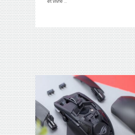
et vivre …