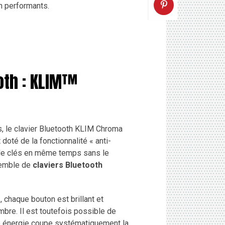
h performants.
oth : KLIM™
s, le clavier Bluetooth KLIM Chroma
doté de la fonctionnalité « anti-
 de clés en même temps sans le
nsemble de
claviers Bluetooth
e
, chaque bouton est brillant et
mbre. Il est toutefois possible de
de énergie coupe systématiquement la