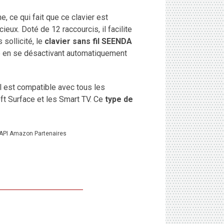
, ce qui fait que ce clavier est
eux. Doté de 12 raccourcis, il facilite
 sollicité, le
clavier sans fil SEENDA
 en se désactivant automatiquement
 Il est compatible avec tous les
ft Surface et les Smart TV. Ce
type de
s API Amazon Partenaires