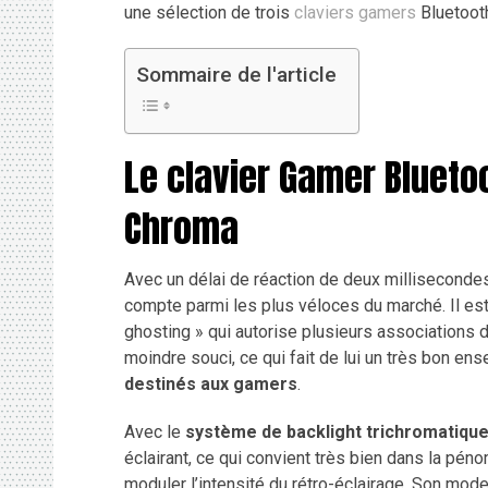
une sélection de trois
claviers gamers
Bluetoot
Sommaire de l'article
Le clavier Gamer Blueto
Chroma
Avec un délai de réaction de deux milliseconde
compte parmi les plus véloces du marché. Il est 
ghosting » qui autorise plusieurs associations
moindre souci, ce qui fait de lui un très bon e
destinés aux gamers
.
Avec le
système de backlight trichromatiqu
éclairant, ce qui convient très bien dans la péno
moduler l’intensité du rétro-éclairage. Son mo