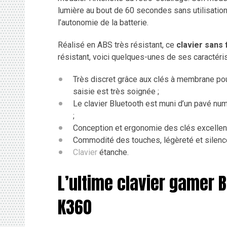
lumière au bout de 60 secondes sans utilisation
l’autonomie de la batterie.
Réalisé en ABS très résistant, ce
clavier sans 
résistant, voici quelques-unes de ses caractéris
Très discret grâce aux clés à membrane pou
saisie est très soignée ;
Le clavier Bluetooth est muni d’un pavé numé
;
Conception et ergonomie des clés excellen
Commodité des touches, légèreté et silence
Clavier
étanche.
L’ultime clavier gamer B
K360