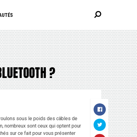
AUTÉS
BLUETOOTH ?
roulons sous le poids des câbles de
on, nombreux sont ceux qui optent pour
és sur ce fait pour vous présenter