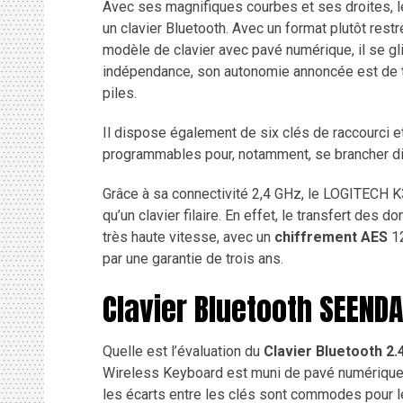
Avec ses magnifiques courbes et ses droites, 
un clavier Bluetooth. Avec un format plutôt restr
modèle de clavier avec pavé numérique, il se gl
indépendance, son autonomie annoncée est de 
piles.
Il dispose également de six clés de raccourci e
programmables pour, notamment, se brancher dir
Grâce à sa connectivité 2,4 GHz, le LOGITECH 
qu’un clavier filaire. En effet, le transfert des 
très haute vitesse, avec un
chiffrement AES
1
par une garantie de trois ans.
Clavier Bluetooth SEENDA
Quelle est l’évaluation du
Clavier Bluetooth 2.
Wireless Keyboard est muni de pavé numérique. G
les écarts entre les clés sont commodes pour l