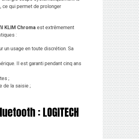
, ce qui permet de prolonger
fil KLIM Chroma
est extrêmement
tiques :
r un usage en toute discrétion. Sa
rique. Il est garanti pendant cinq ans
tes ;
 de la saisie ;
luetooth : LOGITECH