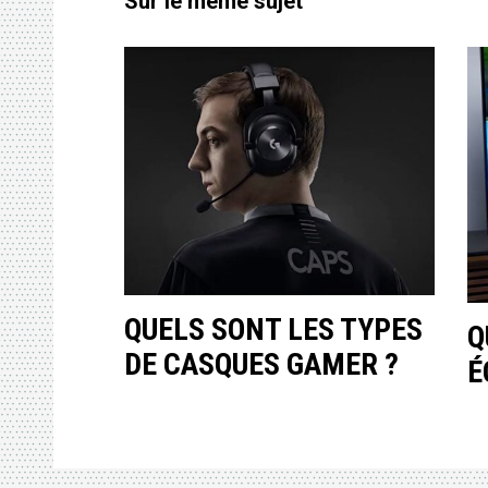
Sur le même sujet
QUELS SONT LES TYPES
Q
DE CASQUES GAMER ?
É